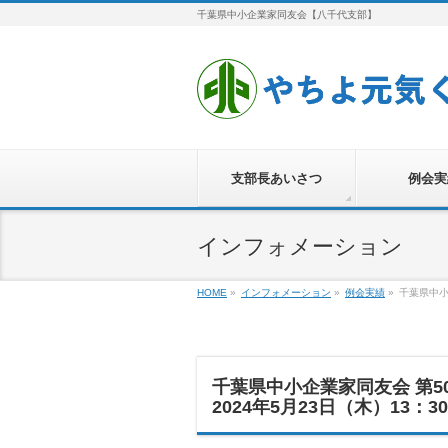
千葉県中小企業家同友会【八千代支部】
支部長あいさつ
例会実
インフォメーション
HOME
»
インフォメーション
»
例会実績
»
千葉県中小
千葉県中小企業家同友会 第5
2024年5月23日（木）13