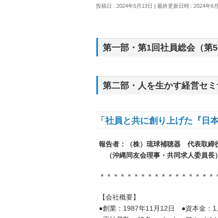
投稿日 : 2024年5月13日
最終更新日時 : 2024年6
第一部・第1回社員総会（第5
第二部・人を生かす経営セミ
「社員と共に創り上げた『日
報告者：（株）琉球補聴器 代表取締役
（沖縄同友会理事・共同求人委員長
＊＊＊＊＊＊＊＊＊＊＊＊＊＊＊＊＊
【会社概要】
●創業：1987年11月12日 ●資本金：1