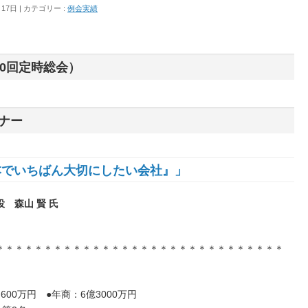
月17日
カテゴリー :
例会実績
0回定時総会）
ナー
本でいちばん大切にしたい会社』」
 森山 賢 氏
）
＊＊＊＊＊＊＊＊＊＊＊＊＊＊＊＊＊＊＊＊＊＊＊＊＊＊＊＊＊＊
,600万円 ●年商：6億3000万円