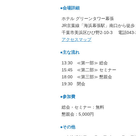
●会場詳細
ホテル グリーンタワー幕張
JR京葉線「海浜幕張駅」南口から徒歩
千葉市美浜区ひび野2-10-3 電話043-29
アクセスマップ
●主な流れ
13:30 ≪第一部≫ 総会
15:45 ≪第二部≫ セミ
18:00 ≪第三部≫ 懇親会
19:30 閉会
●参加費
総会・セミナー：無料
懇親会：5,000円
●その他