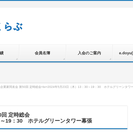
績
会員名簿
入会のご案内
e.doy
企業家同友会 第50回 定時総会<br>2024年5月23日（木）13：30～19：30 ホテルグリーンタワ
0回 定時総会
：30～19：30 ホテルグリーンタワー幕張