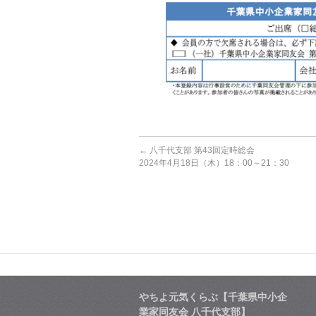
←
八千代支部 第43回定時総会
2024年4月18日（木）18：00～21：30
やちよ元気くらぶ【千葉県中小企
業家同友会 八千代支部】