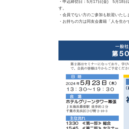
・申込締切日：5月17日(金) 5月
す。
・会員でない方のご参加も歓迎いたし
・お持ちの方は同友会書籍「人を生か